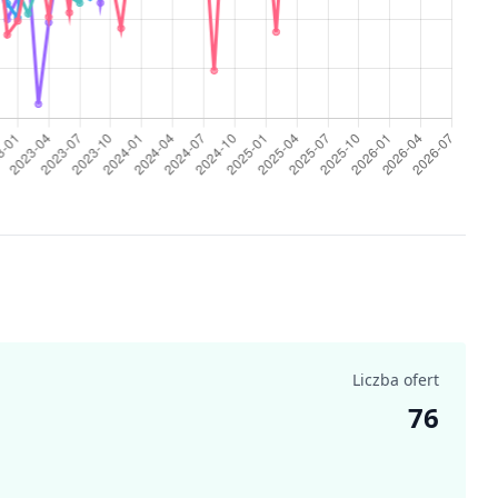
Liczba ofert
76