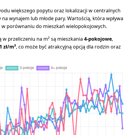
odu większego popytu oraz lokalizacji w centralnych
by na wynajem lub młode pary. Wartością, która wpływa
rek w porównaniu do mieszkań wielopokojowych.
ią w przeliczeniu na m² są mieszkania
4-pokojowe
,
1 zł/m²
, co może być atrakcyjną opcją dla rodzin oraz