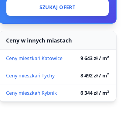
SZUKAJ OFERT
Ceny w innych miastach
Ceny mieszkań Katowice
9 643 zł / m²
Ceny mieszkań Tychy
8 492 zł / m²
Ceny mieszkań Rybnik
6 344 zł / m²