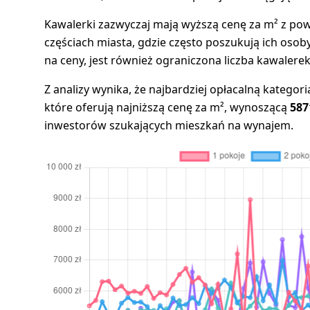
Kawalerki zazwyczaj mają wyższą cenę za m² z pow
częściach miasta, gdzie często poszukują ich oso
na ceny, jest również ograniczona liczba kawale
Z analizy wynika, że najbardziej opłacalną kategor
które oferują najniższą cenę za m², wynoszącą
587
inwestorów szukających mieszkań na wynajem.