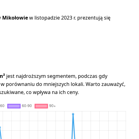
w
Mikołowie
w listopadzie 2023 r. prezentują się
m²
jest najdroższym segmentem, podczas gdy
 w porównaniu do mniejszych lokali. Warto zauważyć,
poszukiwane, co wpływa na ich ceny.