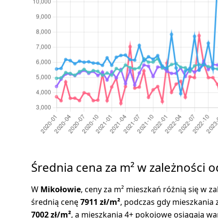
Średnia cena za m² w zależności o
W
Mikołowie
, ceny za m² mieszkań różnią się w za
średnią cenę
7911 zł/m²
, podczas gdy mieszkania 
7002 zł/m²
, a mieszkania 4+ pokojowe osiągają w