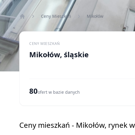
Ceny Mieszkań
Mikołów
Strona główna
CENY MIESZKAŃ
Mikołów, śląskie
80
ofert w bazie danych
Ceny mieszkań - Mikołów, rynek 