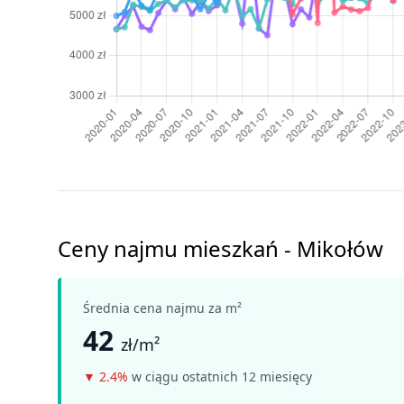
Ceny najmu mieszkań - Mikołów
Średnia cena najmu za m²
42
zł/m²
▼
2.4%
w ciągu ostatnich 12 miesięcy