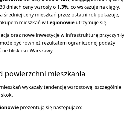
 30 dniach ceny wzrosły o
1,3%
, co wskazuje na ciągły,
 średniej ceny mieszkań przez ostatni rok pokazuje,
zakupem mieszkań w
Legionowie
utrzymuje się.
flacja oraz nowe inwestycje w infrastrukturę przyczyniły
ń może być również rezultatem ograniczonej podaży
cie bliskości Warszawy.
od powierzchni mieszkania
 mieszkań wykazały tendencję wzrostową, szczególnie
 skok.
ionowie
prezentują się następująco: