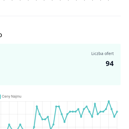
o
Liczba ofert
94