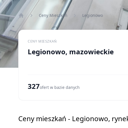
Ceny Mieszkań
Legionowo
Strona główna
CENY MIESZKAŃ
Legionowo, mazowieckie
327
ofert w bazie danych
Ceny mieszkań - Legionowo, ryne