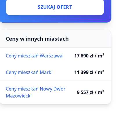
SZUKAJ OFERT
Ceny w innych miastach
Ceny mieszkań Warszawa
17 690 zł / m²
Ceny mieszkań Marki
11 399 zł / m²
Ceny mieszkań Nowy Dwór
9 557 zł / m²
Mazowiecki