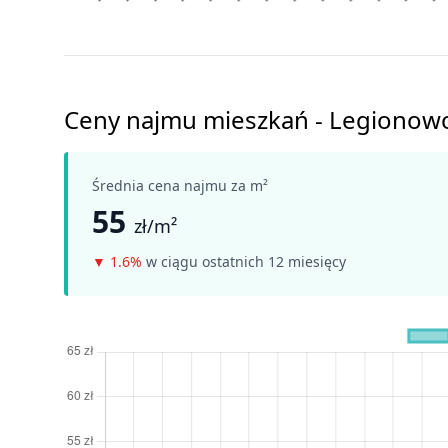
Ceny najmu mieszkań - Legionow
Średnia cena najmu za m²
55
zł/m²
▼
1.6%
w ciągu ostatnich 12 miesięcy