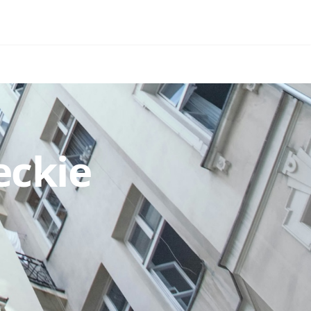
eckie