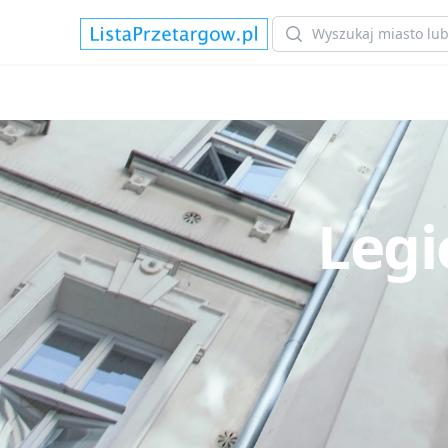
Search
Legi