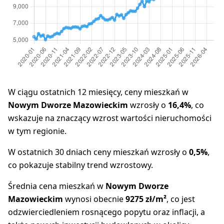
W ciągu ostatnich 12 miesięcy, ceny mieszkań w
Nowym Dworze Mazowieckim
wzrosły o
16,4%
, co
wskazuje na znaczący wzrost wartości nieruchomości
w tym regionie.
W ostatnich 30 dniach ceny mieszkań wzrosły o
0,5%
,
co pokazuje stabilny trend wzrostowy.
Średnia cena mieszkań w
Nowym Dworze
Mazowieckim
wynosi obecnie
9275 zł/m²
, co jest
odzwierciedleniem rosnącego popytu oraz inflacji, a