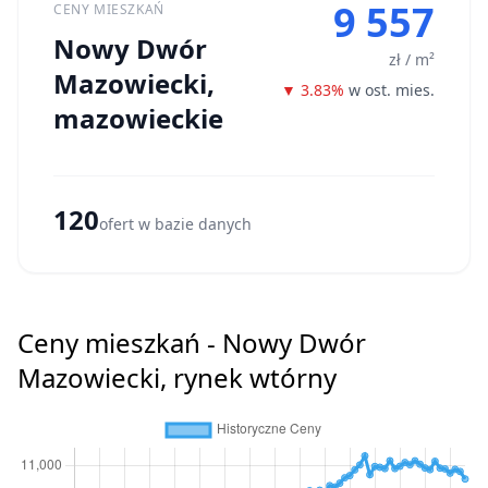
9 557
CENY MIESZKAŃ
Nowy Dwór
zł / m²
Mazowiecki,
▼ 3.83%
w ost. mies.
mazowieckie
120
ofert w bazie danych
Ceny mieszkań - Nowy Dwór
Mazowiecki, rynek wtórny