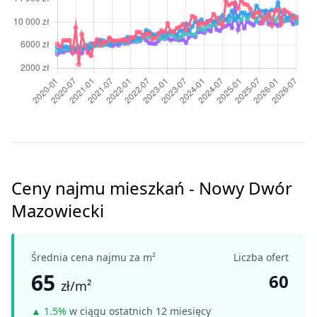
Ceny najmu mieszkań - Nowy Dwór
Mazowiecki
Średnia cena najmu za m²
Liczba ofert
65
60
zł/m²
▲
1.5%
w ciągu ostatnich 12 miesięcy