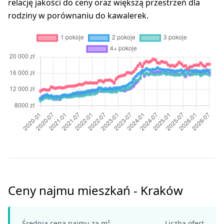
relację jakości do ceny oraz większą przestrzeń dla
rodziny w porównaniu do kawalerek.
Ceny najmu mieszkań - Kraków
Średnia cena najmu za m²
Liczba ofert