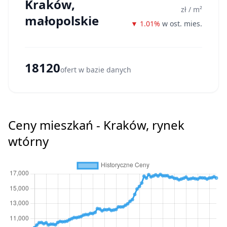
Kraków,
zł / m²
małopolskie
▼ 1.01%
w ost. mies.
18120
ofert w bazie danych
Ceny mieszkań - Kraków, rynek
wtórny