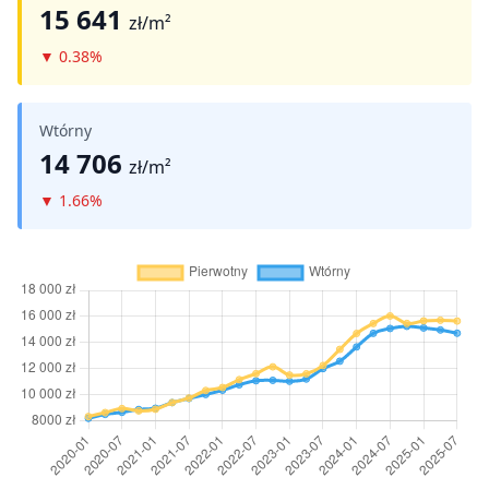
15 641
zł/m²
▼
0.38%
Wtórny
14 706
zł/m²
▼
1.66%