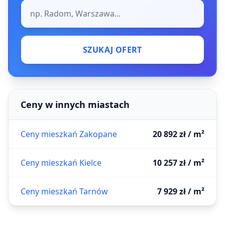
SZUKAJ OFERT
Ceny w innych miastach
Ceny mieszkań Zakopane
20 892 zł / m²
Ceny mieszkań Kielce
10 257 zł / m²
Ceny mieszkań Tarnów
7 929 zł / m²