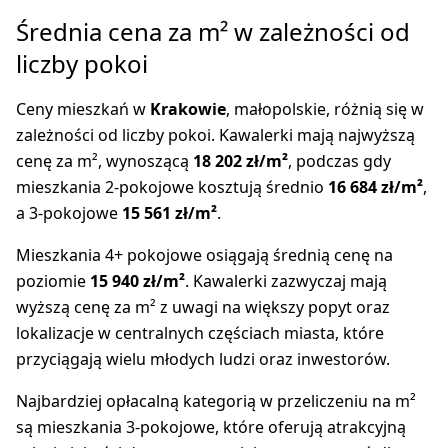
Średnia cena za m² w zależności od
liczby pokoi
Ceny mieszkań w
Krakowie
, małopolskie, różnią się w
zależności od liczby pokoi. Kawalerki mają najwyższą
cenę za m², wynoszącą
18 202 zł/m²
, podczas gdy
mieszkania 2-pokojowe kosztują średnio
16 684 zł/m²
,
a 3-pokojowe
15 561 zł/m²
.
Mieszkania 4+ pokojowe osiągają średnią cenę na
poziomie
15 940 zł/m²
. Kawalerki zazwyczaj mają
wyższą cenę za m² z uwagi na większy popyt oraz
lokalizacje w centralnych częściach miasta, które
przyciągają wielu młodych ludzi oraz inwestorów.
Najbardziej opłacalną kategorią w przeliczeniu na m²
są mieszkania 3-pokojowe, które oferują atrakcyjną