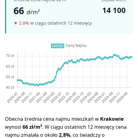
66
14 100
zł/m²
▼
2.8%
w ciągu ostatnich 12 miesięcy
Obecna średnia cena najmu mieszkań w
Krakowie
wynosi
66 zł/m²
. W ciągu ostatnich 12 miesięcy cena
najmu zmalała o około
2,8%
, co świadczy o