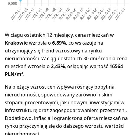
W ciągu ostatnich 12 miesięcy, cena mieszkań w
Krakowie
wzrosła o
6,89%
, co wskazuje na
utrzymujący się trend wzrostowy na rynku
nieruchomości. W ciągu ostatnich 30 dni średnia cena
mieszkań wzrosła o
2,43%
, osiągając wartość
16564
PLN/m²
.
Na bieżący wzrost cen wpływa rosnący popyt na
nieruchomości, spowodowany zarówno niskimi
stopami procentowymi, jak i nowymi inwestycjami w
infrastrukturę oraz zagospodarowaniem przestrzeni.
Dodatkowo, inflacja i ograniczona oferta mieszkań na
rynku przyczyniają się do dalszego wzrostu wartości
nieruchomości.