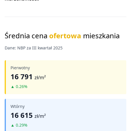
Średnia cena
ofertowa
mieszkania
Dane: NBP za III kwartał 2025
Pierwotny
16 791
zł/m²
▲
0.26%
Wtórny
16 615
zł/m²
▲
0.29%