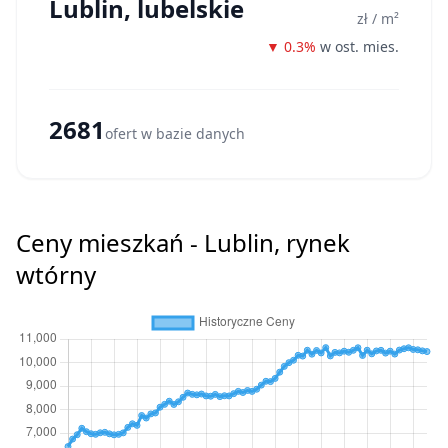
Lublin, lubelskie
zł / m²
▼ 0.3%
w ost. mies.
2681
ofert w bazie danych
Ceny mieszkań - Lublin, rynek
wtórny