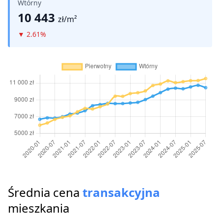
Wtórny
10 443
zł/m²
▼
2.61%
Średnia cena
transakcyjna
mieszkania