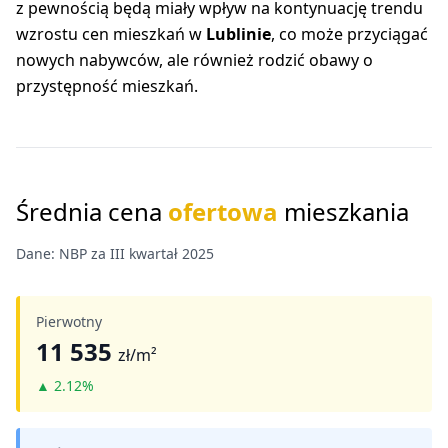
z pewnością będą miały wpływ na kontynuację trendu
wzrostu cen mieszkań w
Lublinie
, co może przyciągać
nowych nabywców, ale również rodzić obawy o
przystępność mieszkań.
Średnia cena
ofertowa
mieszkania
Dane: NBP za III kwartał 2025
Pierwotny
11 535
zł/m²
▲
2.12%