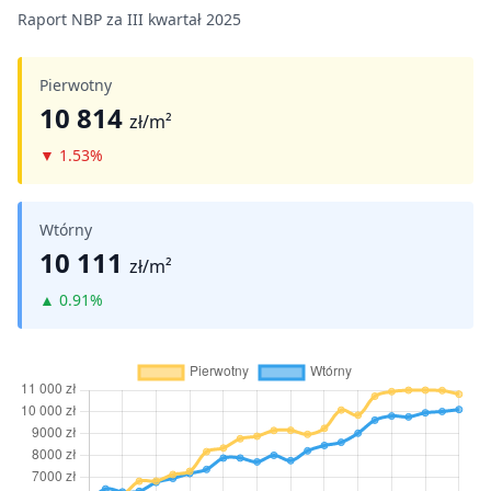
Raport NBP za III kwartał 2025
Pierwotny
10 814
zł/m²
▼
1.53%
Wtórny
10 111
zł/m²
▲
0.91%