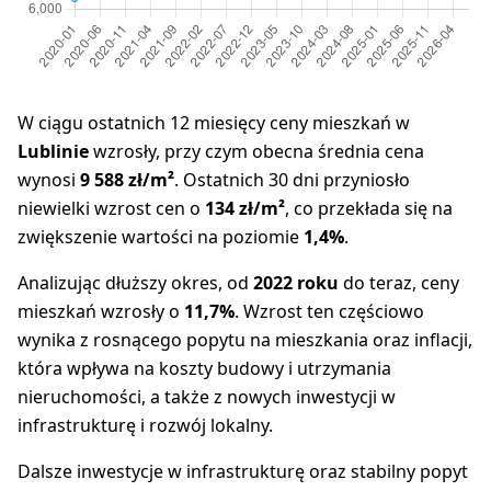
W ciągu ostatnich 12 miesięcy ceny mieszkań w
Lublinie
wzrosły, przy czym obecna średnia cena
wynosi
9 588 zł/m²
. Ostatnich 30 dni przyniosło
niewielki wzrost cen o
134 zł/m²
, co przekłada się na
zwiększenie wartości na poziomie
1,4%
.
Analizując dłuższy okres, od
2022 roku
do teraz, ceny
mieszkań wzrosły o
11,7%
. Wzrost ten częściowo
wynika z rosnącego popytu na mieszkania oraz inflacji,
która wpływa na koszty budowy i utrzymania
nieruchomości, a także z nowych inwestycji w
infrastrukturę i rozwój lokalny.
Dalsze inwestycje w infrastrukturę oraz stabilny popyt