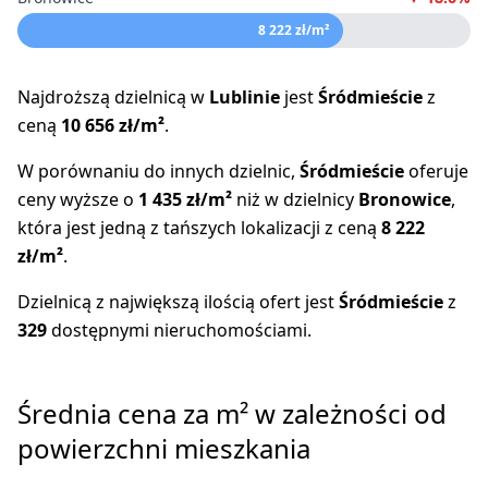
8 222 zł/m²
Najdroższą dzielnicą w
Lublinie
jest
Śródmieście
z
ceną
10 656 zł/m²
.
W porównaniu do innych dzielnic,
Śródmieście
oferuje
ceny wyższe o
1 435 zł/m²
niż w dzielnicy
Bronowice
,
która jest jedną z tańszych lokalizacji z ceną
8 222
zł/m²
.
Dzielnicą z największą ilością ofert jest
Śródmieście
z
329
dostępnymi nieruchomościami.
Średnia cena za m² w zależności od
powierzchni mieszkania